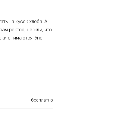
ать на кусок хлеба. А
ам ректор, не жди, что
ски снимаются. Упс!
бесплатно