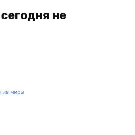
 сегодня не
угие миры