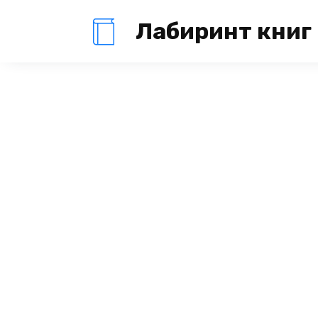
Перейти
Лабиринт книг
к
содержанию