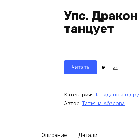
Упс. Дракон
танцует
Читать
Категория:
Попаданцы в др
Автор:
Татьяна Абалова
Описание
Детали