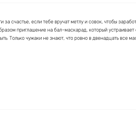
и за счастье, если тебе вручат метлу и совок, чтобы заработ
бразом приглашение на бал–маскарад, который устраивает с
ыть. Только чужаки не знают, что ровно в двенадцать все ма