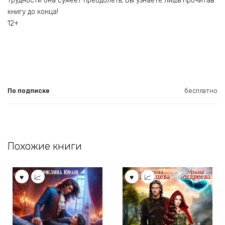
трудности она сумеет преодолеть, Вы узнаете лишь прочитав
книгу до конца!
12+
По подписке
бесплатно
Похожие книги