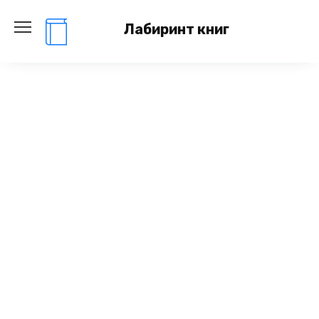
Перейти
к
Лабиринт книг
содержанию