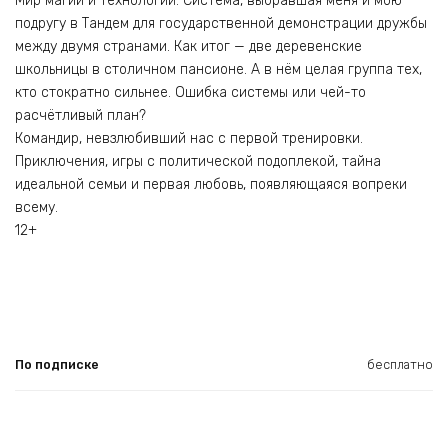
Мир магии и технологий. Система, выбравшая меня и мою
подругу в Тандем для государственной демонстрации дружбы
между двумя странами. Как итог — две деревенские
школьницы в столичном пансионе. А в нём целая группа тех,
кто стократно сильнее. Ошибка системы или чей-то
расчётливый план?
Командир, невзлюбивший нас с первой тренировки.
Приключения, игры с политической подоплекой, тайна
идеальной семьи и первая любовь, появляющаяся вопреки
всему.
12+
По подписке
бесплатно