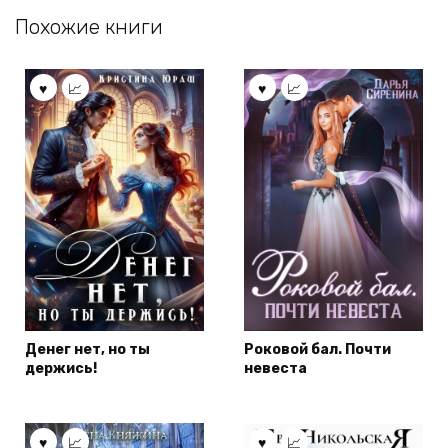
Похожие книги
Денег нет, но ты
Роковой бал. Почти
держись!
невеста