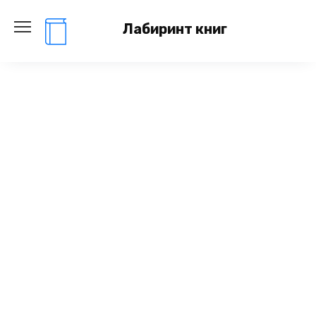
Перейти
к
Лабиринт книг
содержанию