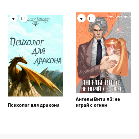
Ангелы Вита #3: не
Психолог для дракона
играй с огнем