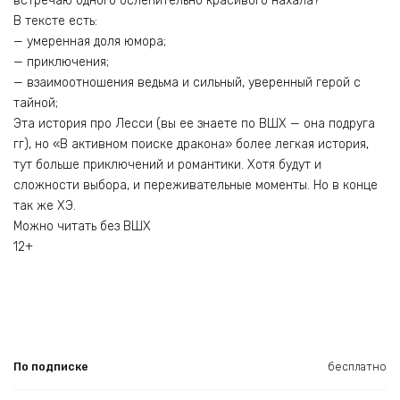
встречаю одного ослепительно красивого нахала?
В тексте есть:
— умеренная доля юмора;
— приключения;
— взаимоотношения ведьма и сильный, уверенный герой с
тайной;
Эта история про Лесси (вы ее знаете по ВШХ — она подруга
гг), но «В активном поиске дракона» более легкая история,
тут больше приключений и романтики. Хотя будут и
сложности выбора, и переживательные моменты. Но в конце
так же ХЭ.
Можно читать без ВШХ
12+
По подписке
бесплатно