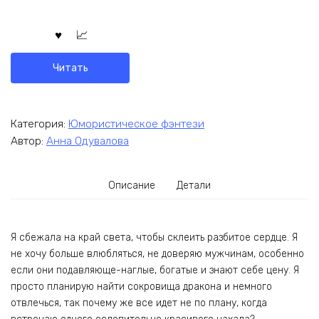
Читать
Категория:
Юмористическое фэнтези
Автор:
Анна Одувалова
Описание
Детали
Я сбежала на край света, чтобы склеить разбитое сердце. Я
не хочу больше влюбляться, не доверяю мужчинам, особенно
если они подавляюще-наглые, богатые и знают себе цену. Я
просто планирую найти сокровища дракона и немного
отвлечься, так почему же все идет не по плану, когда