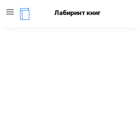
Перейти
к
Лабиринт книг
содержанию