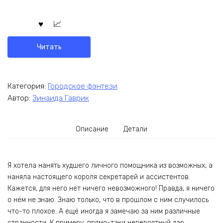
Читать
Категория:
Городское фэнтези
Автор:
Зинаида Гаврик
Описание
Детали
Я хотела нанять худшего личного помощника из возможных, а
наняла настоящего короля секретарей и ассистентов.
Кажется, для него нет ничего невозможного! Правда, я ничего
о нём не знаю. Знаю только, что в прошлом с ним случилось
что-то плохое. А ещё иногда я замечаю за ним различные
странности. К примеру, прямо-таки невероятный дар