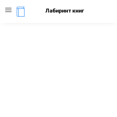
Перейти
к
Лабиринт книг
содержанию