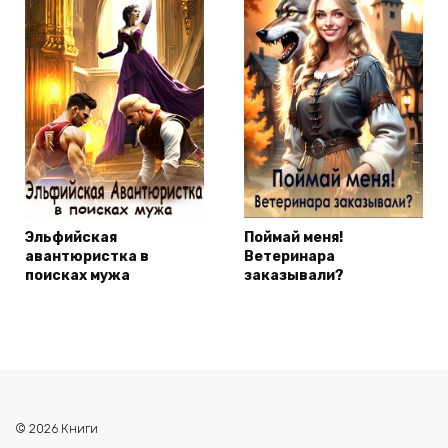
Эльфийская
Поймай меня!
авантюристка в
Ветеринара
поисках мужа
заказывали?
© 2026 Книги