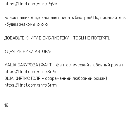
https://litnet.com/shrt/Pq9e
Блеск ваших ⭐ вдохновляет писать быстрее! Подписывайтесь
-будем знакомы ☺☺☺
ДОБАВЬТЕ КНИГУ В БИБЛИОТЕКУ, ЧТОБЫ НЕ ПОТЕРЯТЬ
__________________________
❗ ДРУГИЕ НИКИ АВТОРА:
МАША БАКУРОВА (ФАНТ – фантастический любовный роман)
https://litnet.com/shrt/SrPm
ЭША КИРТИС (СЛР – современный любовный роман)
https://litnet.com/shrt/Srrm
18+