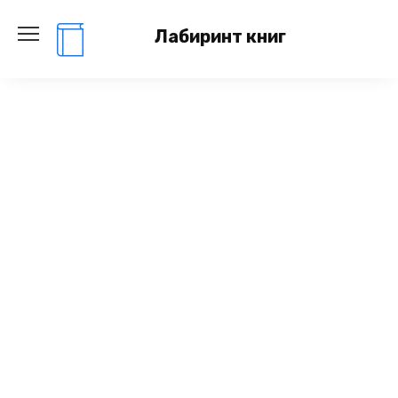
Перейти
к
Лабиринт книг
содержанию