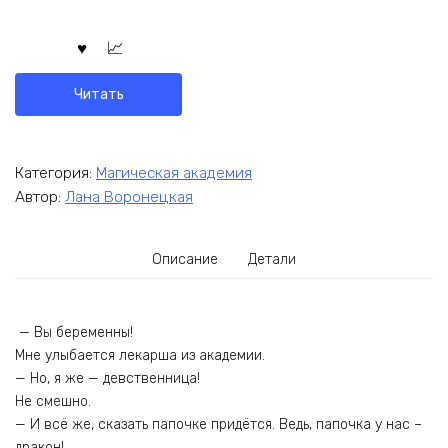
Читать
Категория:
Магическая академия
Автор:
Лана Воронецкая
Описание
Детали
— Вы беременны!
Мне улыбается лекарша из академии.
— Но, я же — девственница!
Не смешно.
— И всё же, сказать папочке придётся. Ведь, папочка у нас –
дракон!