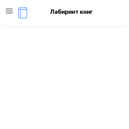
Перейти
к
Лабиринт книг
содержанию