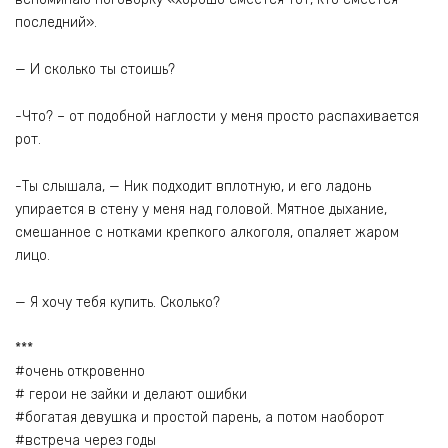
последний».
— И сколько ты стоишь?
-Что? – от подобной наглости у меня просто распахивается
рот.
-Ты слышала, — Ник подходит вплотную, и его ладонь
упирается в стену у меня над головой. Мятное дыхание,
смешанное с нотками крепкого алкоголя, опаляет жаром
лицо.
— Я хочу тебя купить. Сколько?
***
#очень откровенно
# герои не зайки и делают ошибки
#богатая девушка и простой парень, а потом наоборот
#встреча через годы