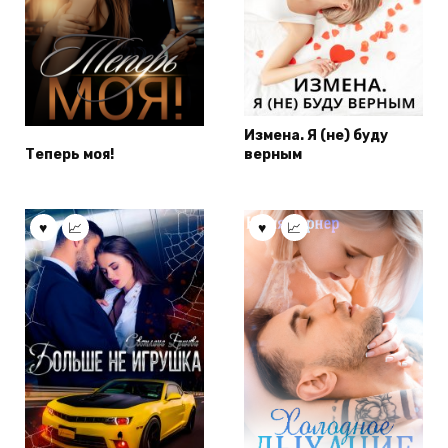
Измена. Я (не) буду
Теперь моя!
верным