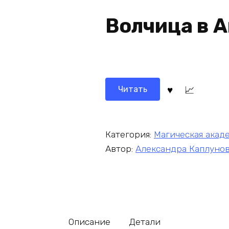
Волчица в 
Читать
Категория:
Магическая акад
Автор:
Александра Каплуно
Описание
Детали