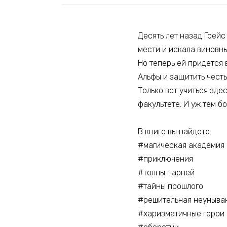
Десять лет назад Грейс
мести и искала виновны
Но теперь ей придется 
Альфы и защитить честь
Только вот учиться зде
факультете. И уж тем б
В книге вы найдете:
#магическая академия
#приключения
#толпы парней
#тайны прошлого
#решительная неуныва
#харизматичные герои