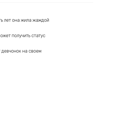
ть лет она жила жаждой
может получить статус
т девчонок на своем