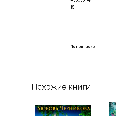
#оборотни
18+
По подписке
Похожие книги