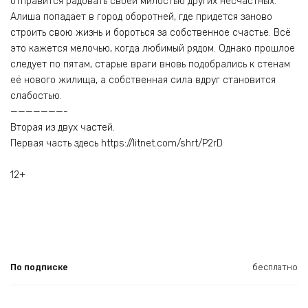
отправится радовать своей милостью других несчастных.
Алиша попадает в город оборотней, где придется заново
строить свою жизнь и бороться за собственное счастье. Всё
это кажется мелочью, когда любимый рядом. Однако прошлое
следует по пятам, старые враги вновь подобрались к стенам
её нового жилища, а собственная сила вдруг становится
слабостью.
———————-
Вторая из двух частей.
Первая часть здесь https://litnet.com/shrt/P2rD
12+
По подписке
бесплатно