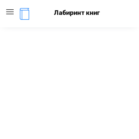
Перейти
к
Лабиринт книг
содержанию