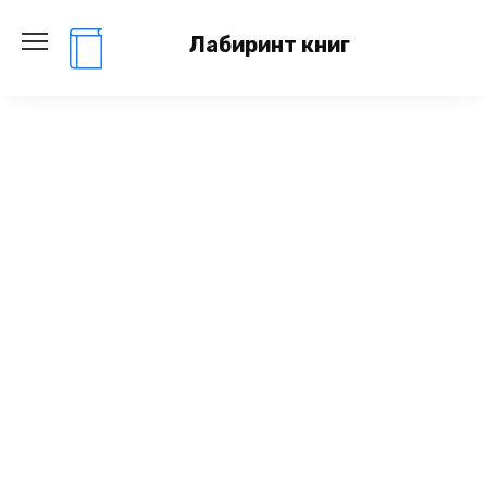
Перейти
к
Лабиринт книг
содержанию