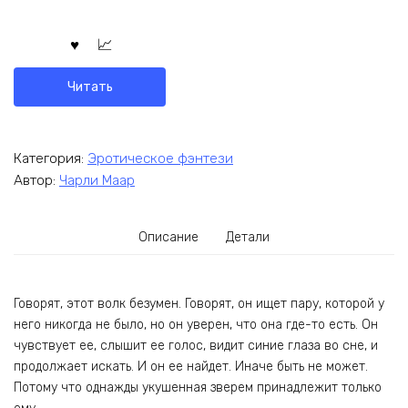
Читать
Категория:
Эротическое фэнтези
Автор:
Чарли Маар
Описание
Детали
Говорят, этот волк безумен. Говорят, он ищет пару, которой у
него никогда не было, но он уверен, что она где-то есть. Он
чувствует ее, слышит ее голос, видит синие глаза во сне, и
продолжает искать. И он ее найдет. Иначе быть не может.
Потому что однажды укушенная зверем принадлежит только