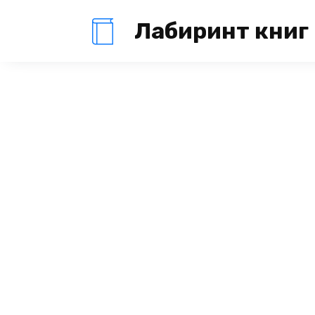
Перейти
Лабиринт книг
к
содержанию