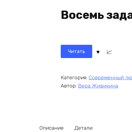
Восемь зад
Читать
Категория:
Современный лю
Автор:
Вера Живикина
Описание
Детали