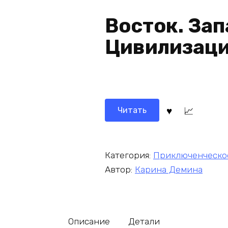
Восток. Зап
Цивилизац
Читать
Категория:
Приключенческо
Автор:
Карина Демина
Описание
Детали