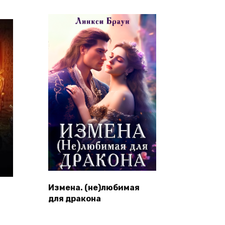
Измена. (не)любимая
для дракона