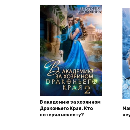
В академию за хозяином
Драконьего Края. Кто
Ма
потерял невесту?
не