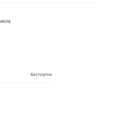
икла.
бесплатно