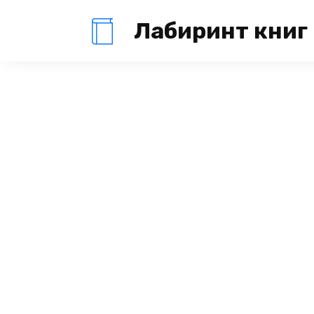
Перейти
Лабиринт книг
к
содержанию