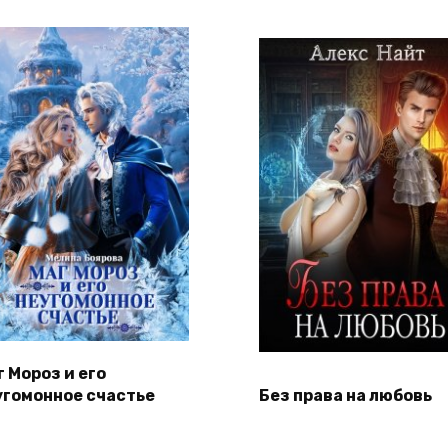
г Мороз и его
угомонное счастье
Без права на любовь