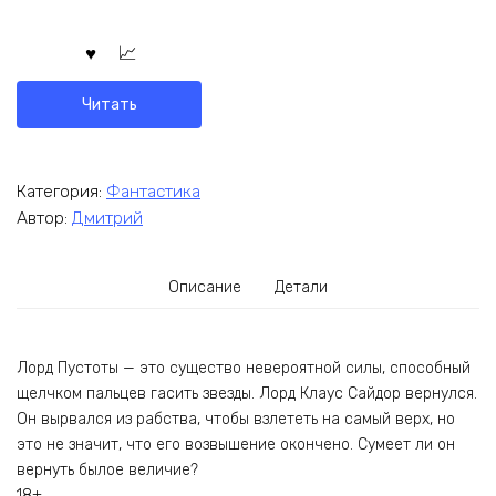
Читать
Категория:
Фантастика
Автор:
Дмитрий
Описание
Детали
Лорд Пустоты — это существо невероятной силы, способный
щелчком пальцев гасить звезды. Лорд Клаус Сайдор вернулся.
Он вырвался из рабства, чтобы взлететь на самый верх, но
это не значит, что его возвышение окончено. Сумеет ли он
вернуть былое величие?
18+