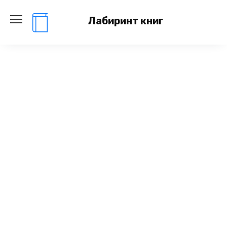
Перейти
к
Лабиринт книг
содержанию