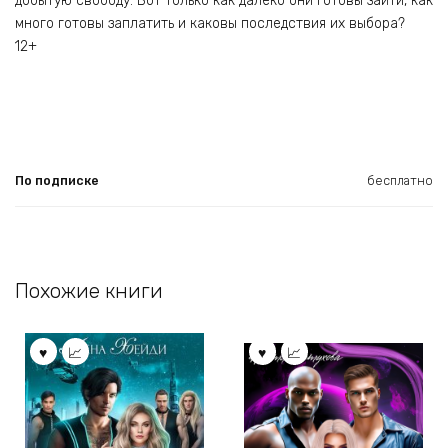
добытую свободу. Вот только как далеко они готовы зайти, как
много готовы заплатить и каковы последствия их выбора?
12+
По подписке
бесплатно
Похожие книги