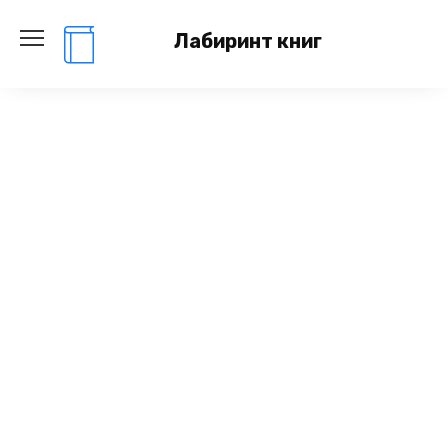
Перейти
к
Лабиринт книг
содержанию