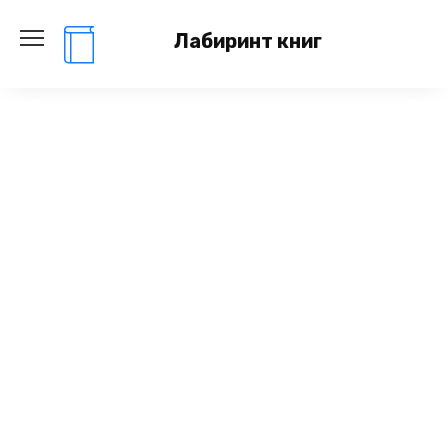
Перейти
к
Лабиринт книг
содержанию