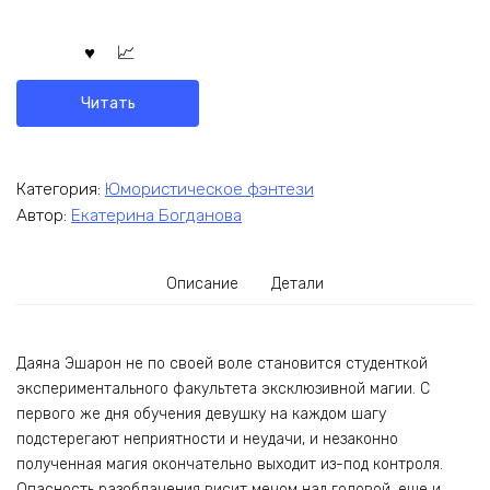
Читать
Категория:
Юмористическое фэнтези
Автор:
Екатерина Богданова
Описание
Детали
Даяна Эшарон не по своей воле становится студенткой
экспериментального факультета эксклюзивной магии. С
первого же дня обучения девушку на каждом шагу
подстерегают неприятности и неудачи, и незаконно
полученная магия окончательно выходит из-под контроля.
Опасность разоблачения висит мечом над головой, еще и