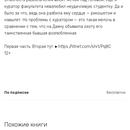
куратор факультета невзлюбил неудачливую студентку. Да и
было за что, ведь она разбила ему сердце — рикошетом и
навылет. Но проблемы с куратором — это такая мелочь в
сравнении с тем, что на Даяну объявила охоту его
таинственная бывшая возлюбленная.
Первая часть. Вторая тут ►https://litnet.com/shrt/Pq8C
12+
По подписке
бесплатно
Похожие книги