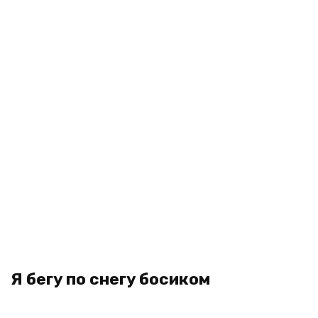
Я бегу по снегу босиком