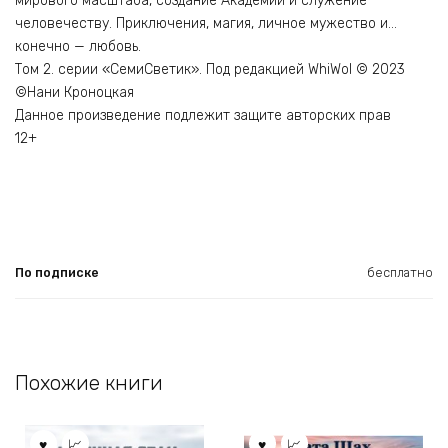
мирового масштаба, создание Академии и служение
человечеству. Приключения, магия, личное мужество и…
конечно — любовь.
Том 2. серии «СемиСветик». Под редакцией WhiWol © 2023
©Нани Кроноцкая
Данное произведение подлежит защите авторских прав
12+
По подписке
бесплатно
Похожие книги