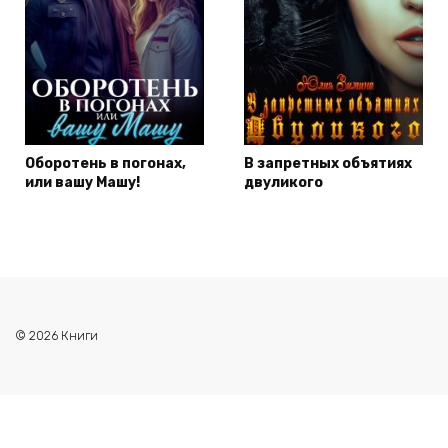
Оборотень в погонах,
В запретных объятиях
или вашу Машу!
двуликого
© 2026 Книги