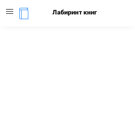
Перейти
к
Лабиринт книг
содержанию