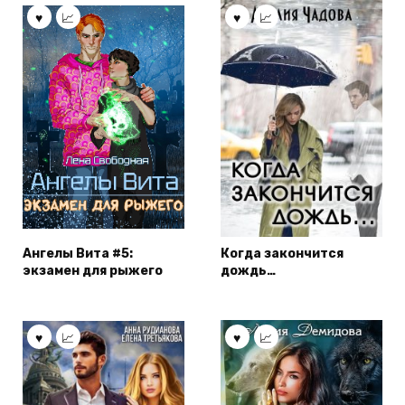
Ангелы Вита #5:
Когда закончится
экзамен для рыжего
дождь…