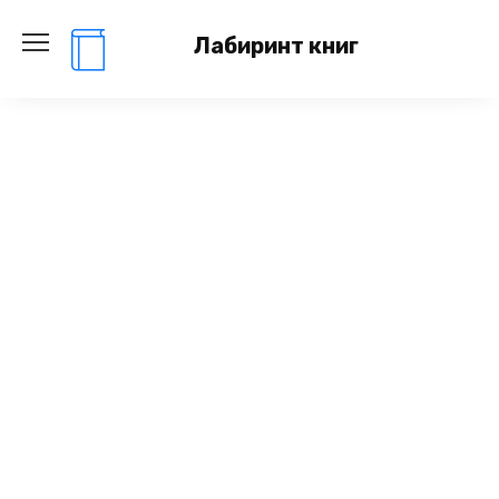
Перейти
к
Лабиринт книг
содержанию