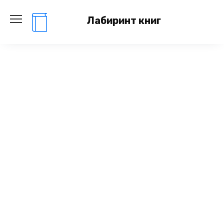
Перейти
к
Лабиринт книг
содержанию