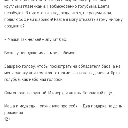
круглыми глазенками. Необыкновенно голубыми. Цвета
незабудок. В них столько надежды, что я, не раздумывая,
поделюсь с ней шариком! Разве я могу отказать этому милому
созданию?
– Маша! Так нельзя! – звучит бас.
Боже, у нее даже имя – мое любимое!
Задираю голову, чтобы посмотреть на обладателя баса, а на
меня сверху вниз смотрят строгие глаза папы девочки. Ярко–
голубые, как небо над головой.
Сам он очень крупный. И вверх, и вширь. Бородатый еще.
Маша и медведь, – хихикнула про себя. – Два подарка на день
рождения.
12+