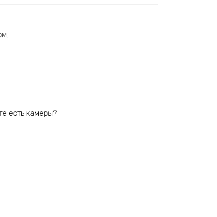
ом.
ате есть камеры?