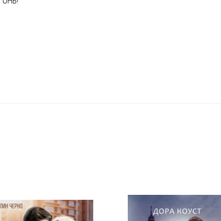
ГОНЬ!