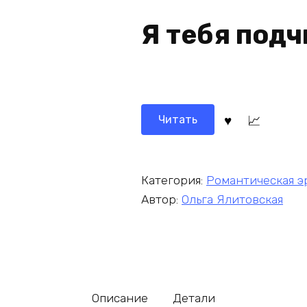
Я тебя под
Читать
Категория:
Романтическая э
Автор:
Ольга Ялитовская
Описание
Детали