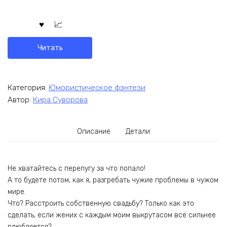
Читать
Категория:
Юмористическое фэнтези
Автор:
Кира Суворова
Описание
Детали
Не хватайтесь с перепугу за что попало!
А то будете потом, как я, разгребать чужие проблемы в чужом
мире.
Что? Расстроить собственную свадьбу? Только как это
сделать, если жених с каждым моим выкрутасом всё сильнее
влюбляется?