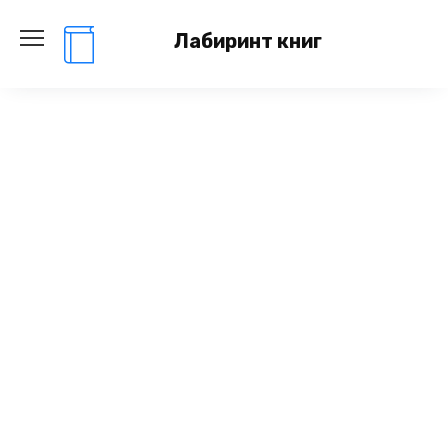
Перейти
к
Лабиринт книг
содержанию