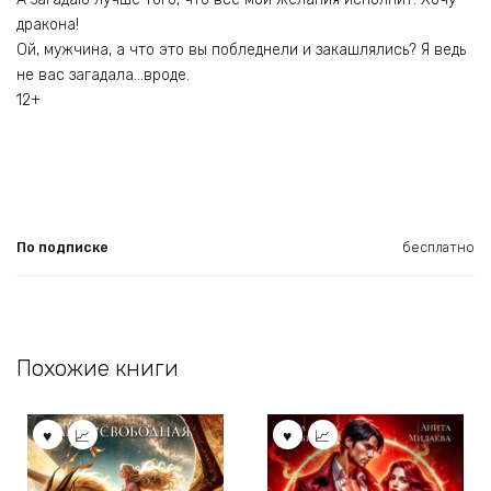
дракона!
Ой, мужчина, а что это вы побледнели и закашлялись? Я ведь
не вас загадала…вроде.
12+
По подписке
бесплатно
Похожие книги