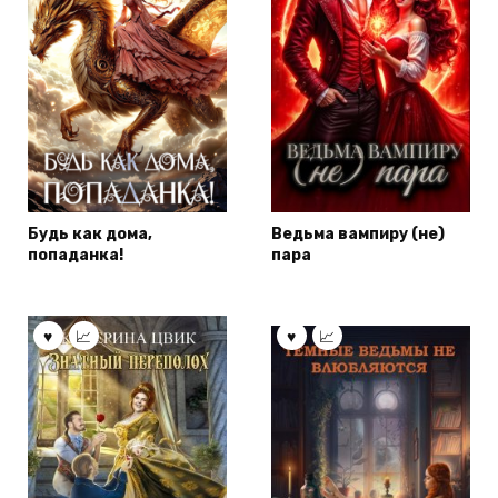
Будь как дома,
Ведьма вампиру (не)
попаданка!
пара