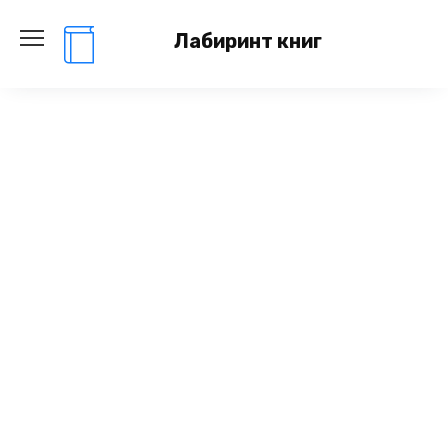
Перейти
к
Лабиринт книг
содержанию