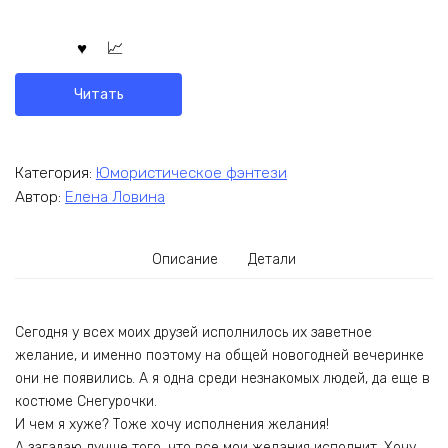
Читать
Категория:
Юмористическое фэнтези
Автор:
Елена Ловина
Описание
Детали
Сегодня у всех моих друзей исполнилось их заветное
желание, и именно поэтому на общей новогодней вечеринке
они не появились. А я одна среди незнакомых людей, да еще в
костюме Снегурочки.
И чем я хуже? Тоже хочу исполнения желания!
А загадаю лучше того, что все мои желания исполнит. Хочу