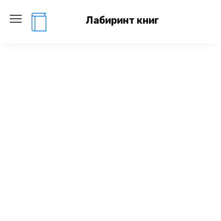
Перейти
к
Лабиринт книг
содержанию