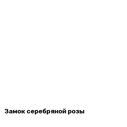
Замок серебряной розы