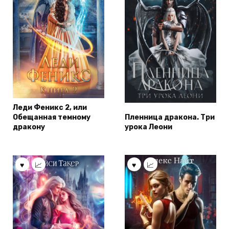
Леди Феникс 2, или
Обещанная темному
Пленница дракона. Три
дракону
урока Леони