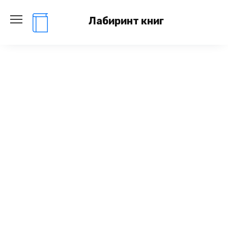
Перейти
к
Лабиринт книг
содержанию