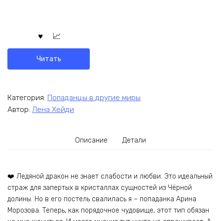
Читать
Категория:
Попаданцы в другие миры
Автор:
Лена Хейди
Описание
Детали
❤️ Ледяной дракон не знает слабости и любви. Это идеальный
страж для запертых в кристаллах сущностей из Чёрной
долины. Но в его постель свалилась я – попаданка Арина
Морозова. Теперь, как порядочное чудовище, этот тип обязан