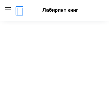
Перейти
к
Лабиринт книг
содержанию