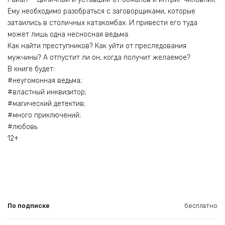
Ему необходимо разобраться с заговорщиками, которые
затаились в столичных катакомбах. И привести его туда
может лишь одна несносная ведьма.
Как найти преступников? Как уйти от преследования
мужчины? А отпустит ли он, когда получит желаемое?
В книге будет:
#неугомонная ведьма;
#властный инквизитор;
#магический детектив;
#много приключений;
#любовь.
12+
По подписке
бесплатно