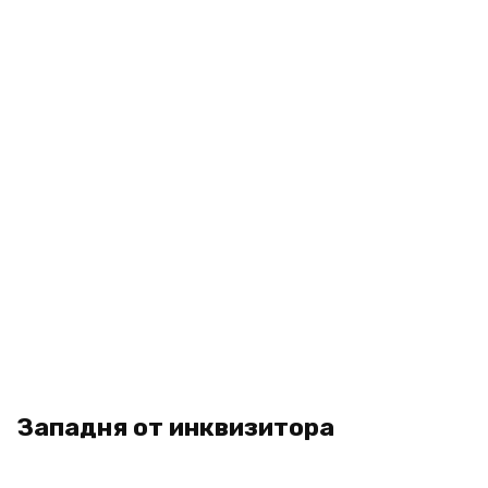
Западня от инквизитора