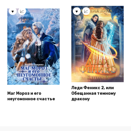
Леди Феникс 2, или
Маг Мороз и его
Обещанная темному
неугомонное счастье
дракону