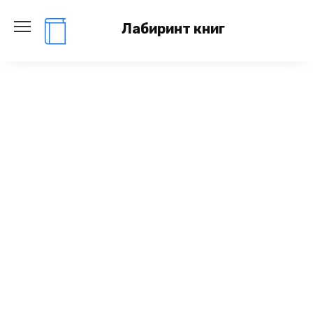
Перейти
к
Лабиринт книг
содержанию