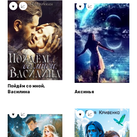
Пойдём со мной,
Василина
Аксинья