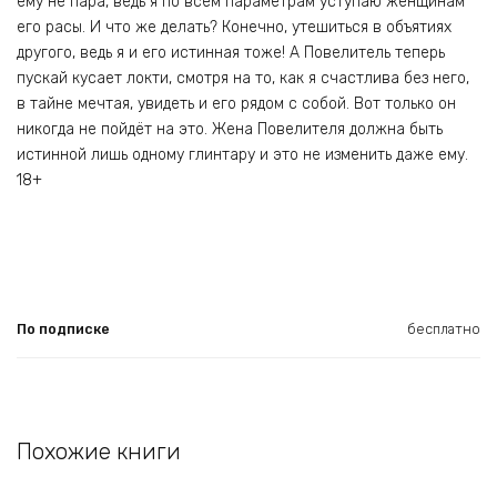
ему не пара, ведь я по всем параметрам уступаю женщинам
его расы. И что же делать? Конечно, утешиться в объятиях
другого, ведь я и его истинная тоже! А Повелитель теперь
пускай кусает локти, смотря на то, как я счастлива без него,
в тайне мечтая, увидеть и его рядом с собой. Вот только он
никогда не пойдёт на это. Жена Повелителя должна быть
истинной лишь одному глинтару и это не изменить даже ему.
18+
По подписке
бесплатно
Похожие книги