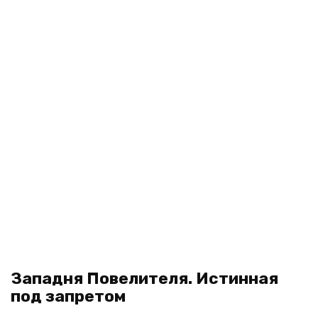
Западня Повелителя. Истинная
под запретом