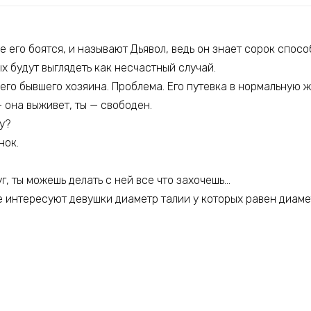
е его боятся, и называют Дьявол, ведь он знает сорок спосо
ых будут выглядеть как несчастный случай.
его бывшего хозяина. Проблема. Его путевка в нормальную ж
 она выживет, ты — свободен.
у?
нок.
уг, ты можешь делать с ней все что захочешь…
е интересуют девушки диаметр талии у которых равен диаме