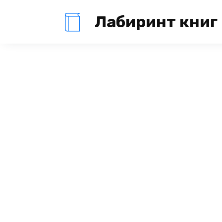
Перейти
Лабиринт книг
к
содержанию