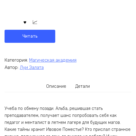
Читать
Категория:
Магическая академия
Автор:
Луи Залата
Описание
Детали
Учеба по обмену позади. Альба, решившая стать
преподавателем, получает шанс попробовать себя как
педагог и менталист в летнем лагере для будущих магов.
Какие тайны хранит Ивовое Поместье? Кто прислал странное