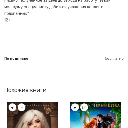
письмо, полученное за день до выхода на работу? И как
молодому специалисту добиться уважения коллег и
подопечных?
12+
По подписке
бесплатно
Похожие книги