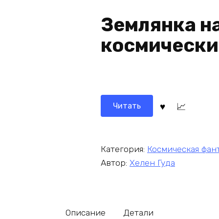
Землянка н
космически
Читать
Категория:
Космическая фан
Автор:
Хелен Гуда
Описание
Детали