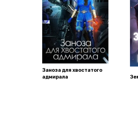
Заноза для хвостатого
адмирала
Зе