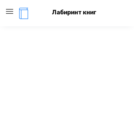
Перейти
к
Лабиринт книг
содержанию