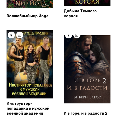
Добыча Темного
Волшебный мир Йода
короля
Инструктор-
попаданка в мужской
военной академии
И в горе, и в радости 2