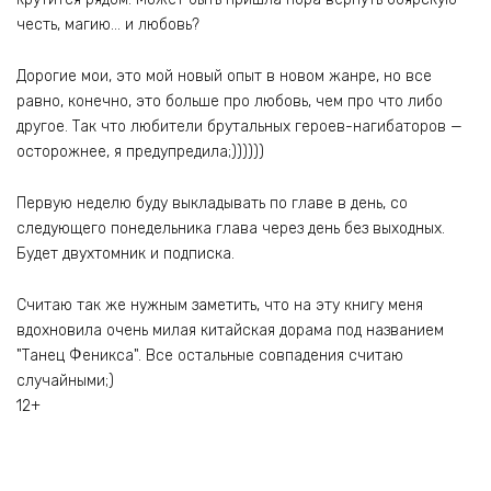
честь, магию… и любовь?
Дорогие мои, это мой новый опыт в новом жанре, но все
равно, конечно, это больше про любовь, чем про что либо
другое. Так что любители брутальных героев-нагибаторов —
осторожнее, я предупредила;))))))
Первую неделю буду выкладывать по главе в день, со
следующего понедельника глава через день без выходных.
Будет двухтомник и подписка.
Считаю так же нужным заметить, что на эту книгу меня
вдохновила очень милая китайская дорама под названием
"Танец Феникса". Все остальные совпадения считаю
случайными;)
12+