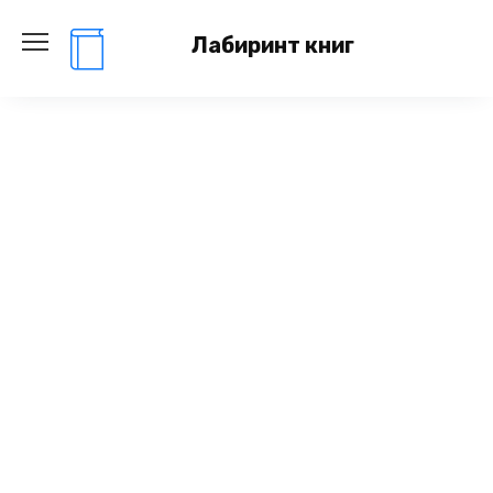
Перейти
к
Лабиринт книг
содержанию