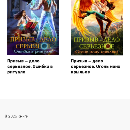
Призыв — дело
Призыв — дело
серьезное. Ошибка в
серьезное. Огонь моих
ритуале
крыльев
© 2026 Книги