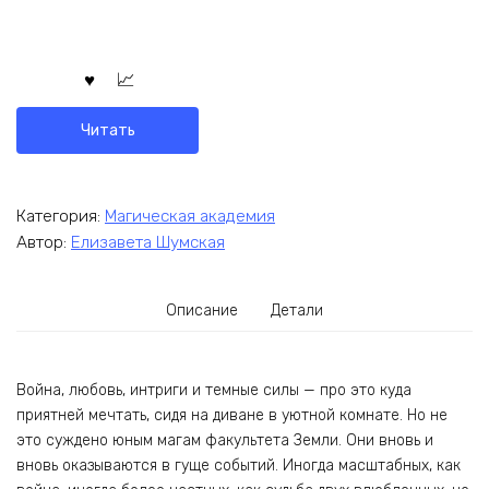
Читать
Категория:
Магическая академия
Автор:
Елизавета Шумская
Описание
Детали
Война, любовь, интриги и темные силы — про это куда
приятней мечтать, сидя на диване в уютной комнате. Но не
это суждено юным магам факультета Земли. Они вновь и
вновь оказываются в гуще событий. Иногда масштабных, как