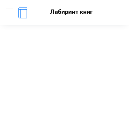
Перейти
к
Лабиринт книг
содержанию