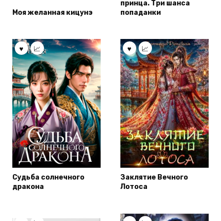
принца. Три шанса
Моя желанная кицунэ
попаданки
Судьба солнечного
Заклятие Вечного
дракона
Лотоса