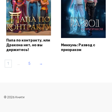
Папа по контракту, или
Дракона нет, но вы
Минхунь: Развод с
держитесь!
призраком
1
…
5
→
© 2026 Книги