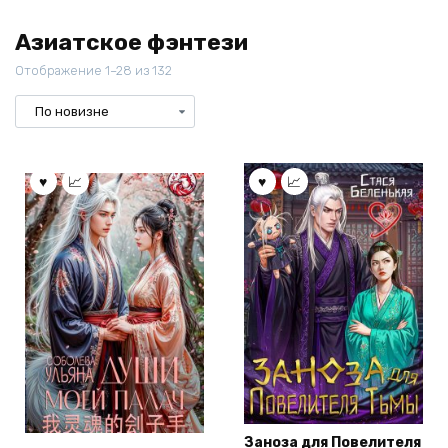
Азиатское фэнтези
Отображение 1–28 из 132
Заноза для Повелителя