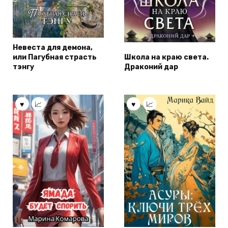
Невеста для демона,
или Пагубная страсть
Школа на краю света.
тэнгу
Драконий дар