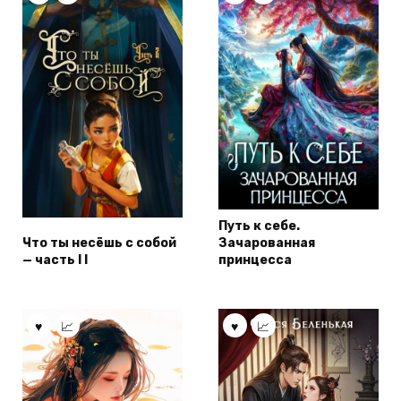
Путь к себе.
Что ты несёшь с собой
Зачарованная
— часть I I
принцесса