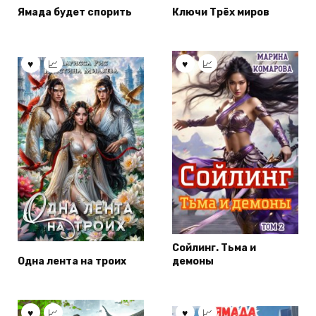
Ямада будет спорить
Ключи Трёх миров
Сойлинг. Тьма и
Одна лента на троих
демоны