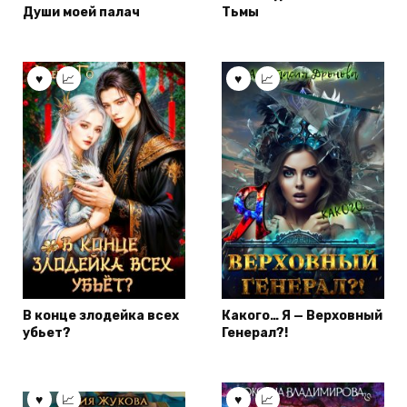
Души моей палач
Тьмы
В конце злодейка всех
Какого… Я — Верховный
убьет?
Генерал?!