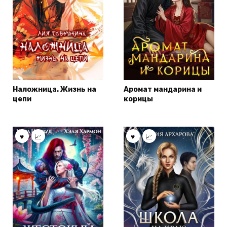
Наложница. Жизнь на
Аромат мандарина и
цепи
корицы