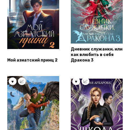
Дневник служанки, или
как влюбить в себя
Мой азиатский принц 2
Дракона 3