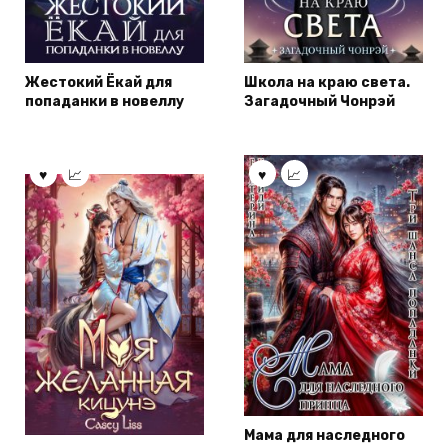
Жестокий Ёкай для
Школа на краю света.
попаданки в новеллу
Загадочный Чонрэй
Мама для наследного