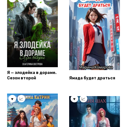
Я — злодейка в дораме.
Сезон второй
Ямада будет драться