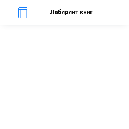
Перейти
к
Лабиринт книг
содержанию