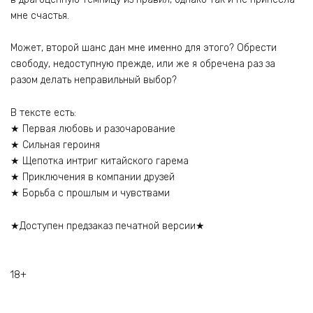
мне счастья.
Может, второй шанс дан мне именно для этого? Обрести
свободу, недоступную прежде, или же я обречена раз за
разом делать неправильный выбор?
В тексте есть:
★ Первая любовь и разочарование
★ Сильная героиня
★ Щепотка интриг китайского гарема
★ Приключения в компании друзей
★ Борьба с прошлым и чувствами
★Доступен предзаказ печатной версии★
18+