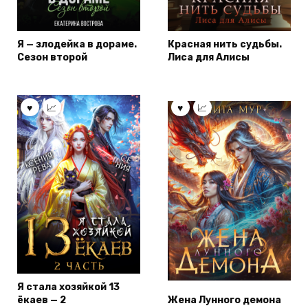
Я — злодейка в дораме.
Красная нить судьбы.
Сезон второй
Лиса для Алисы
Я стала хозяйкой 13
ёкаев — 2
Жена Лунного демона