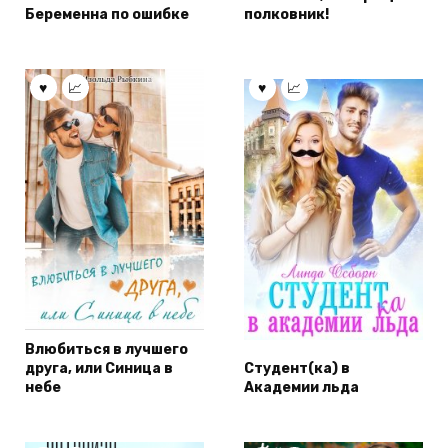
Беременна по ошибке
полковник!
Влюбиться в лучшего
друга, или Синица в
Студент(ка) в
небе
Академии льда