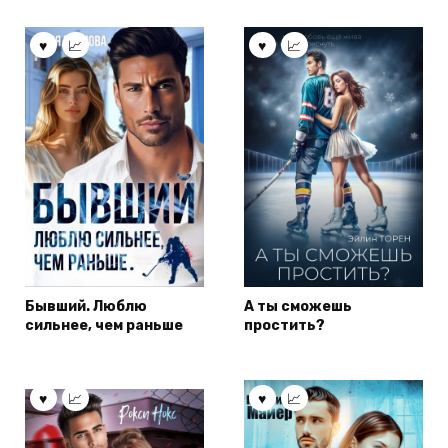
Бывший. Люблю
А ты сможешь
сильнее, чем раньше
простить?