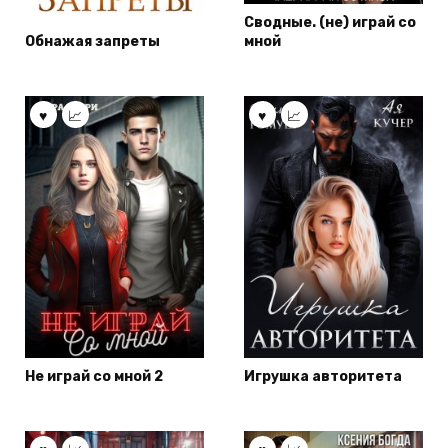
Сводные. (не) играй со
Обнажая запреты
мной
Не играй со мной 2
Игрушка авторитета