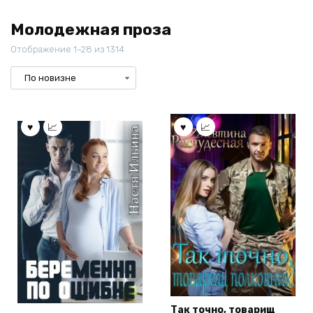
Молодежная проза
Отображение 1–28 из 1314
Так точно, товарищ