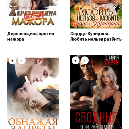
Деревенщина против
Сердце Купидона.
мажора
Любить нельзя разбить