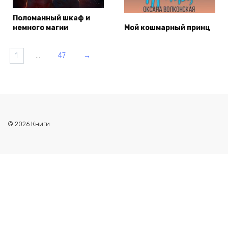
Поломанный шкаф и
немного магии
Мой кошмарный принц
1
…
47
→
© 2026 Книги