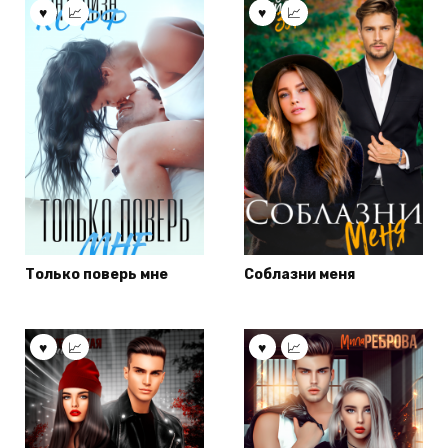
Только поверь мне
Соблазни меня