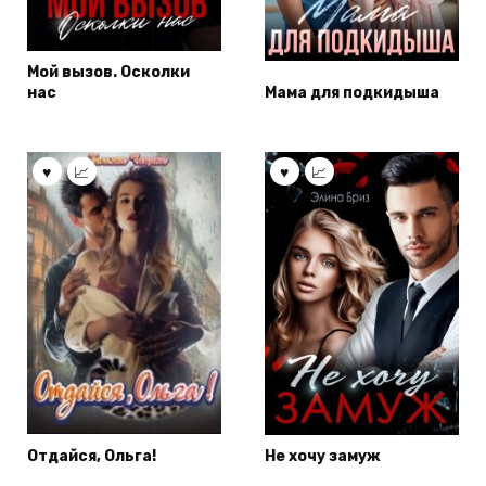
Мой вызов. Осколки
нас
Мама для подкидыша
Отдайся, Ольга!
Не хочу замуж