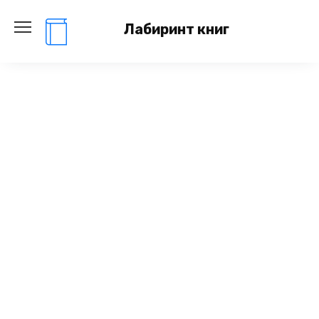
Перейти
к
Лабиринт книг
содержанию