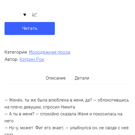
Читать
Категория:
Молодежная проза
Автор:
Кэтрин Рок
Описание
Детали
— Женёк, ты же была влюблена в меня, да? — облокотившись
на плечо девушки, спросил Никита.
— А ты в меня? — спокойно сказала Женя и покосилась на
него.
— Ну-у, может. Фиг его знает, — улыбнулся он, не сводя с неё
глаз.