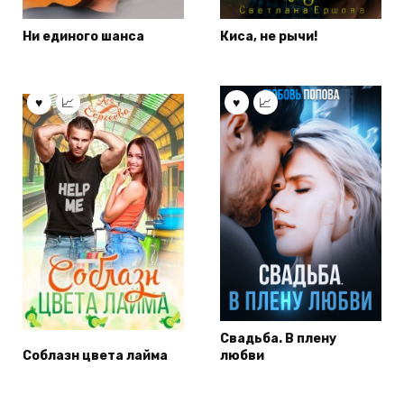
Ни единого шанса
Киса, не рычи!
Свадьба. В плену
Соблазн цвета лайма
любви