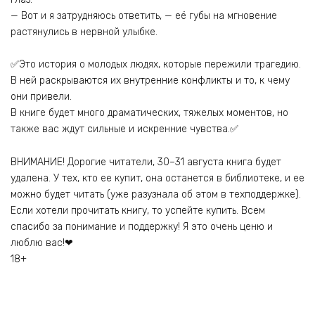
— Вот и я затрудняюсь ответить, — её губы на мгновение
растянулись в нервной улыбке.
✅Это история о молодых людях, которые пережили трагедию.
В ней раскрываются их внутренние конфликты и то, к чему
они привели.
В книге будет много драматических, тяжелых моментов, но
также вас ждут сильные и искренние чувства.✅
ВНИМАНИЕ! Дорогие читатели, 30–31 августа книга будет
удалена. У тех, кто ее купит, она останется в библиотеке, и ее
можно будет читать (уже разузнала об этом в техподдержке).
Если хотели прочитать книгу, то успейте купить. Всем
спасибо за понимание и поддержку! Я это очень ценю и
люблю вас!❤
18+