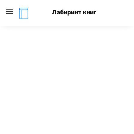
Перейти
к
Лабиринт книг
содержанию