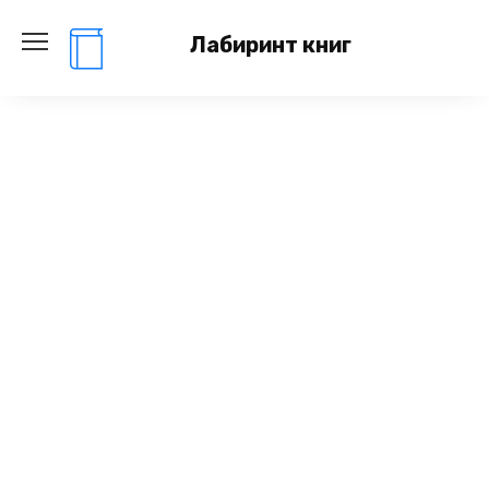
Перейти
к
Лабиринт книг
содержанию