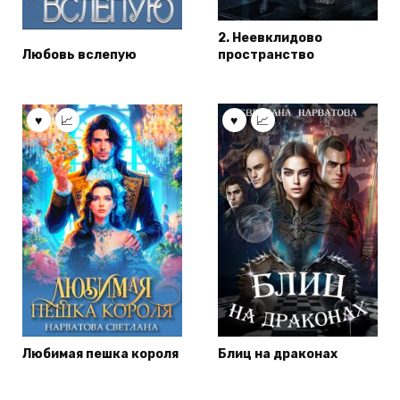
2. Неевклидово
Любовь вслепую
пространство
Любимая пешка короля
Блиц на драконах