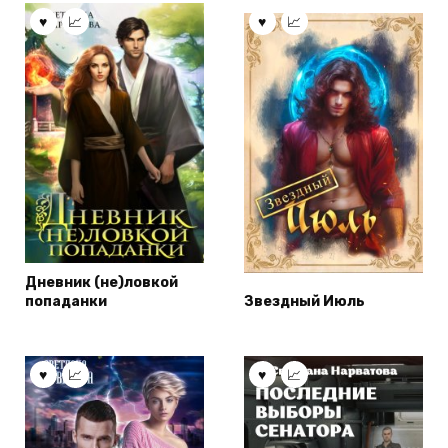
Дневник (не)ловкой
попаданки
Звездный Июль