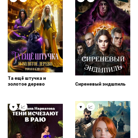
Та ещё штучка и
золотое дерево
Сиреневый эндшпиль