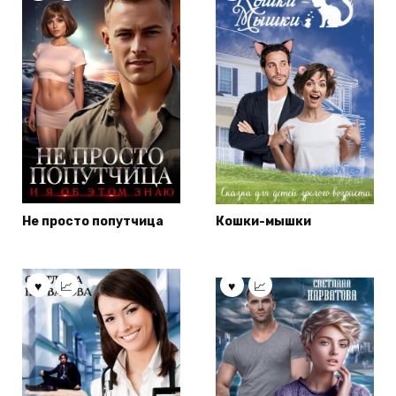
Не просто попутчица
Кошки-мышки