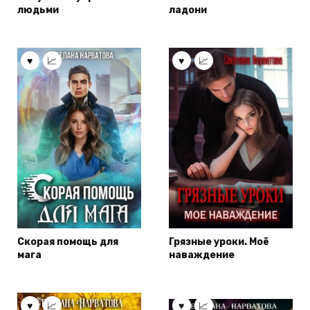
людьми
ладони
Скорая помощь для
Грязные уроки. Моё
мага
наваждение