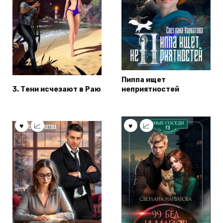
Пиппа ищет
3. Тени исчезают в Раю
неприятностей