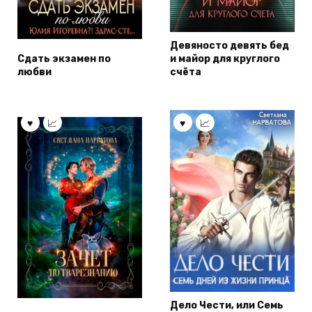
Девяносто девять бед
Сдать экзамен по
и майор для круглого
любви
счёта
Дело Чести, или Семь