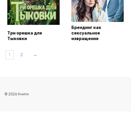
Брендинг как
Три орешка для
сексуальное
Тыковки
извращение
1
2
→
© 2026 Книги