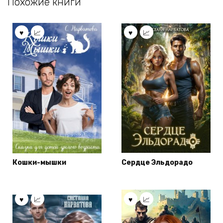
Похожие книги
Кошки-мышки
Сердце Эльдорадо