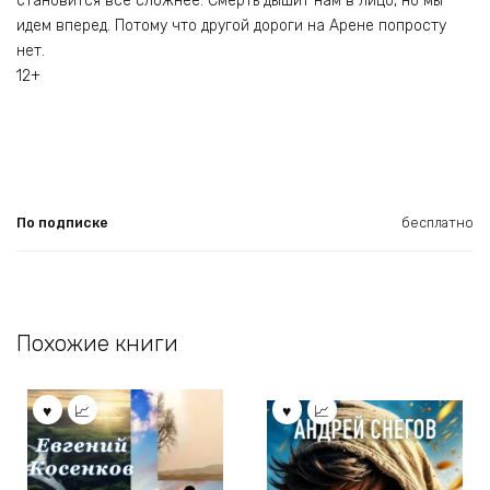
становится все сложнее. Смерть дышит нам в лицо, но мы
идем вперед. Потому что другой дороги на Арене попросту
нет.
12+
По подписке
бесплатно
Похожие книги