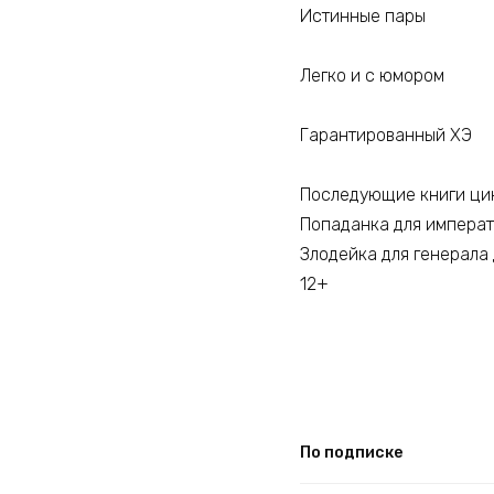
Истинные пары
Легко и с юмором
Гарантированный ХЭ
Последующие книги цикл
Попаданка для императо
Злодейка для генерала д
12+
По подписке