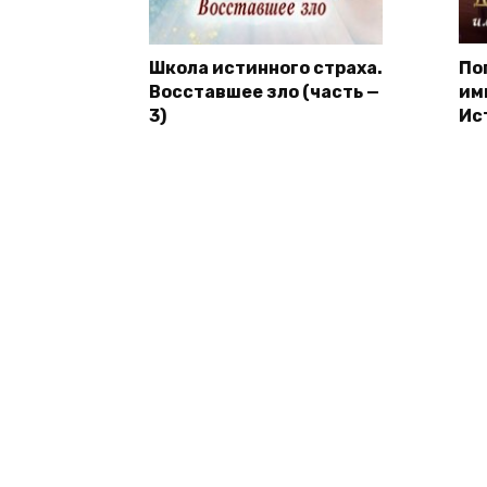
Школа истинного страха.
По
Восставшее зло (часть —
им
3)
Ис