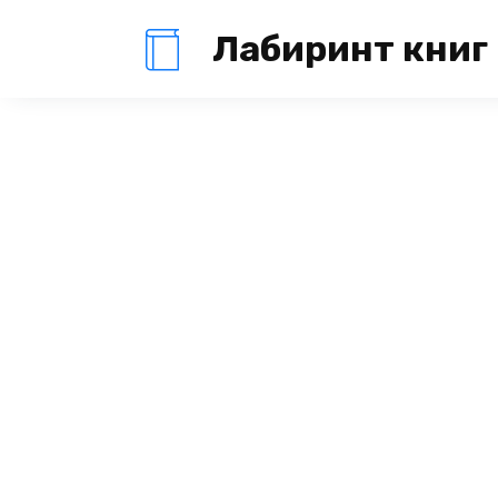
Перейти
Лабиринт книг
к
содержанию