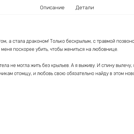
Описание
Детали
ом, а стала драконом! Только бескрылым, с травмой позвон
 меня поскорее убить, чтобы жениться на любовнице.
ела не могла жить без крыльев. А я выживу. И спину вылечу, 
чикам отомщу, и любовь свою обязательно найду в этом нов