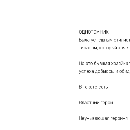
ОДНОТОМНИК!
Была успешным стилист
тираном, который хочет
Но это бывшая хозяйка т
успеха добьюсь, и обид
В тексте есть:
Властный герой
Неунывающая героиня