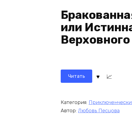
Бракованна
или Истинн
Верховного
Читать
Категория:
Приключенчески
Автор:
Любовь Песцова