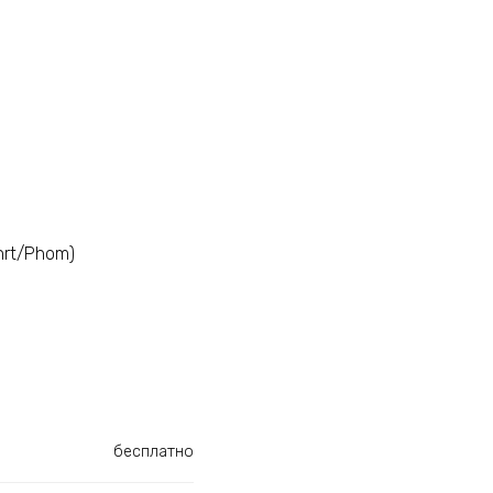
hrt/Phom)
бесплатно