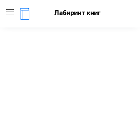
Перейти
к
Лабиринт книг
содержанию