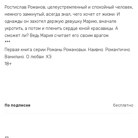
****
Ростислав Романов, целеустремленный и спокойный человек,
немного замкнутый, всегда знал, чего хочет от жизни. И
однажды он захотел дерзкую девушку Марию, вначале
укротить, а потом и пленить сердце юной красавицы. А
сможет ли? Ведь Мария считает его своим врагом.
***
Первая книга серии Романы Романовых. Наивно. Романтично.
Ванильно. О любви. ХЭ.
18+
По подписке
бесплатно