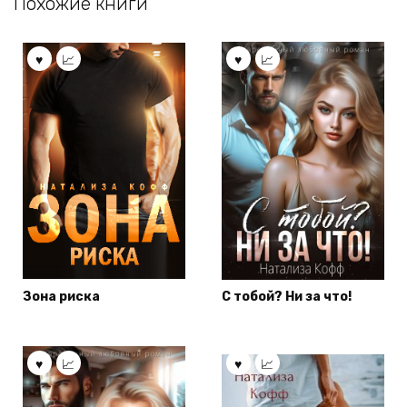
Похожие книги
Зона риска
С тобой? Ни за что!