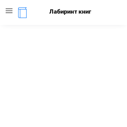
Перейти
к
Лабиринт книг
содержанию