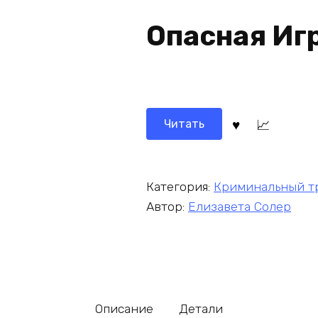
Опасная Иг
Читать
Категория:
Криминальный т
Автор:
Елизавета Солер
Описание
Детали