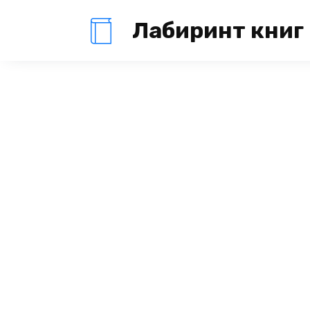
Перейти
Лабиринт книг
к
содержанию