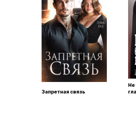
Не
Запретная связь
гл