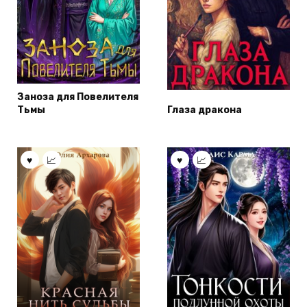
Заноза для Повелителя
Тьмы
Глаза дракона