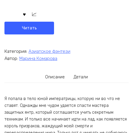
Читать
Категория:
Азиатское фэнтези
Автор:
Марина Комарова
Описание
Детали
Я попала в тело юной императрицы, которую ни во что не
ставят. Однажды мне чудом удается спасти мастера
защитных янтр, который соглашается учить секретным
техникам. И только все начинает идти на лад, как появляется
король призраков, жаждущий моей смерти и
перераспределения мира. Только вот я умирать не собираюсь.