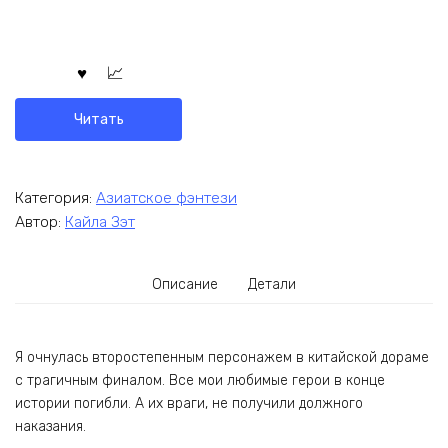
Читать
Категория:
Азиатское фэнтези
Автор:
Кайла Зэт
Описание
Детали
Я очнулась второстепенным персонажем в китайской дораме
с трагичным финалом. Все мои любимые герои в конце
истории погибли. А их враги, не получили должного
наказания.