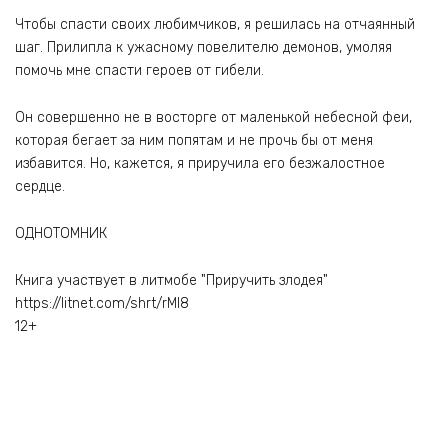
Чтобы спасти своих любимчиков, я решилась на отчаянный
шаг. Прилипла к ужасному повелителю демонов, умоляя
помочь мне спасти героев от гибели.
Он совершенно не в восторге от маленькой небесной феи,
которая бегает за ним попятам и не прочь бы от меня
избавится. Но, кажется, я приручила его безжалостное
сердце.
ОДНОТОМНИК
Книга участвует в литмобе "Приручить злодея"
https://litnet.com/shrt/rMl8
12+