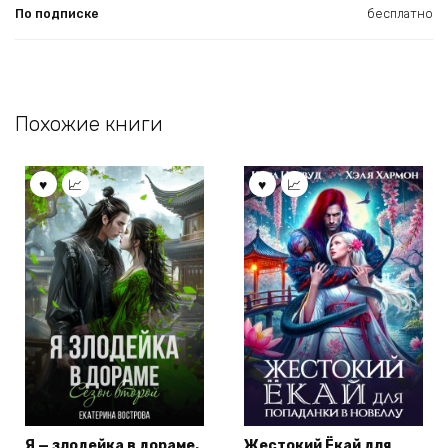
По подписке
бесплатно
Похожие книги
Я — злодейка в дораме.
Жестокий Ёкай для