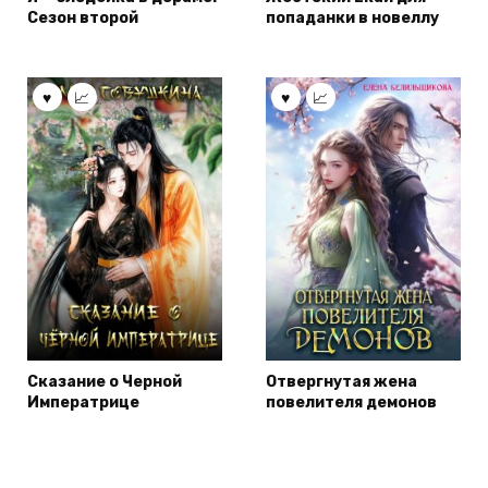
Сезон второй
попаданки в новеллу
Сказание о Черной
Отвергнутая жена
Императрице
повелителя демонов