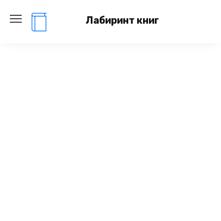
Перейти
к
Лабиринт книг
содержанию